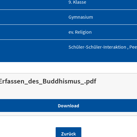
9. Klasse
Gymnasium
ev. Religion
Schüler-Schüler-Interaktion , Pee
rfassen_des_Buddhismus_.pdf
Download
Zurück