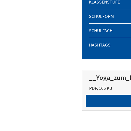
KLASSENSTUFE
SCHULFORM
SCHULFACH
HASHTAGS
__Yoga_zum_E
PDF, 165 KB