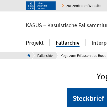
zur zentralen Website
KASUS – Kasuistische Fallsammlu
Projekt
Fallarchiv
Interp
Fallarchiv
Yoga zum Erfassen des Bud
Yo
Steckbrief