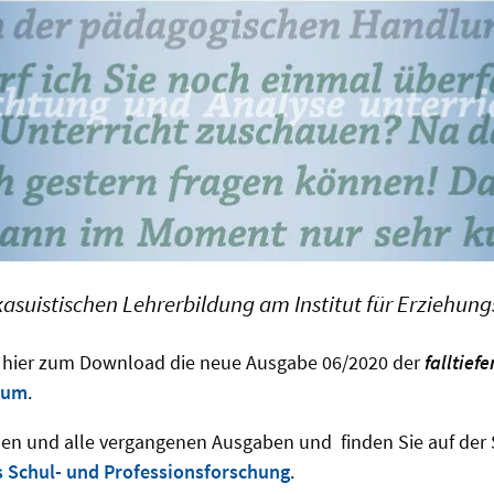
kasuistischen Lehrerbildung am Institut für Erziehun
ie hier zum Download die neue Ausgabe 06/2020 der
falltief
kum
.
nen und alle vergangenen Ausgaben und finden Sie auf der 
s Schul- und Professionsforschung
.