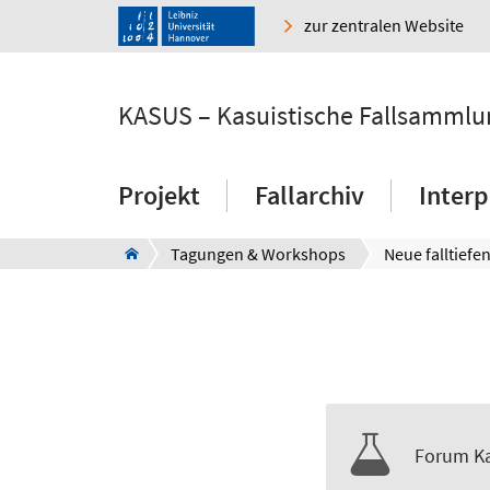
zur zentralen Website
KASUS – Kasuistische Fallsammlu
Projekt
Fallarchiv
Interp
Tagungen & Workshops
Forum Ka