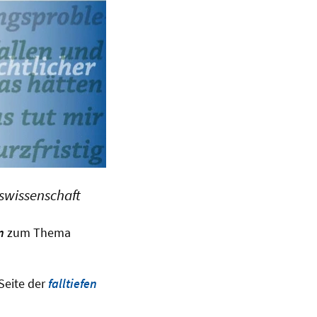
gswissenschaft
en
zum Thema
Seite der
falltiefen