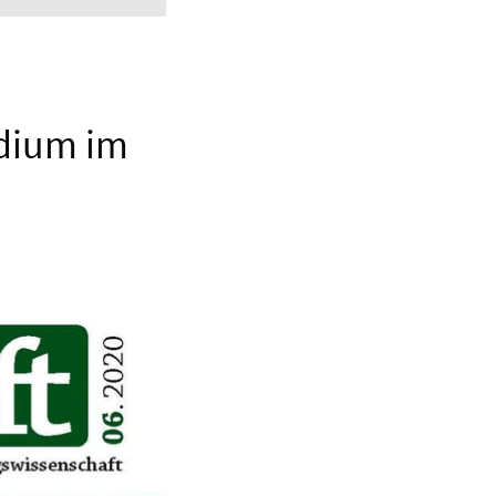
udium im