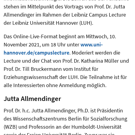
stehen im Mittelpunkt des Vortrags von Prof. Dr. Jutta
Allmendinger im Rahmen der Leibniz Campus Lecture
der Leibniz Universität Hannover (LUH).
Das Online-Live-Format beginnt am Mittwoch, 10.
November 2021, um 18 Uhr unter
www.uni-
hannover.de/campuslecture
. Moderiert werden die
Lecture und der Chat von Prof. Dr. Katharina Müller und
Prof. Dr. Till Bruckermann vom Institut für
Erziehungswissenschaft der LUH. Die Teilnahme ist für
alle Interessierten ohne Anmeldung möglich.
Jutta Allmendinger
Prof. Dr. h.c. Jutta Allmendinger, Ph.D. ist Präsidentin
des Wissenschaftszentrums Berlin für Sozialforschung
(WZB) und Professorin an der Humboldt-Universität
sowie der Freien Universität Berlin. Zuvor war sie